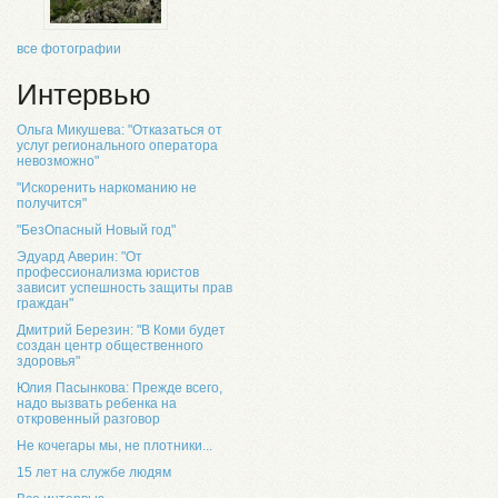
все фотографии
Интервью
Ольга Микушева: "Отказаться от
услуг регионального оператора
невозможно"
"Искоренить наркоманию не
получится"
"БезОпасный Новый год"
Эдуард Аверин: "От
профессионализма юристов
зависит успешность защиты прав
граждан"
Дмитрий Березин: "В Коми будет
создан центр общественного
здоровья"
Юлия Пасынкова: Прежде всего,
надо вызвать ребенка на
откровенный разговор
Не кочегары мы, не плотники...
15 лет на службе людям