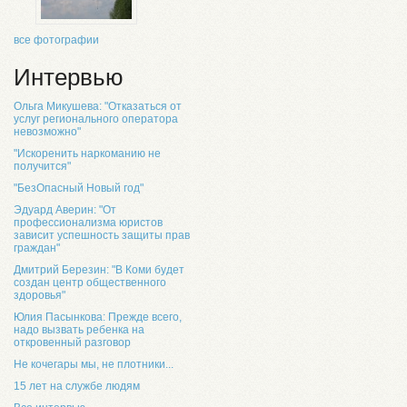
все фотографии
Интервью
Ольга Микушева: "Отказаться от
услуг регионального оператора
невозможно"
"Искоренить наркоманию не
получится"
"БезОпасный Новый год"
Эдуард Аверин: "От
профессионализма юристов
зависит успешность защиты прав
граждан"
Дмитрий Березин: "В Коми будет
создан центр общественного
здоровья"
Юлия Пасынкова: Прежде всего,
надо вызвать ребенка на
откровенный разговор
Не кочегары мы, не плотники...
15 лет на службе людям