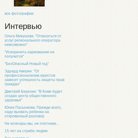
все фотографии
Интервью
Ольга Микушева: "Отказаться от
услуг регионального оператора
невозможно"
"Искоренить наркоманию не
получится"
"БезОпасный Новый год"
Эдуард Аверин: "От
профессионализма юристов
зависит успешность защиты прав
граждан"
Дмитрий Березин: "В Коми будет
создан центр общественного
здоровья"
Юлия Пасынкова: Прежде всего,
надо вызвать ребенка на
откровенный разговор
Не кочегары мы, не плотники...
15 лет на службе людям