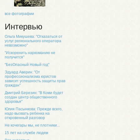
все фотографии
Интервью
Ольга Микушева: "Отказаться от
услуг регионального оператора
невозможно"
"Искоренить наркоманию не
получится"
"БезОпасный Новый год"
Эдуард Аверин: "От
профессионализма юристов
зависит успешность защиты прав
граждан"
Дмитрий Березин: "В Коми будет
создан центр общественного
здоровья"
Юлия Пасынкова: Прежде всего,
надо вызвать ребенка на
откровенный разговор
Не кочегары мы, не плотники...
15 лет на службе людям