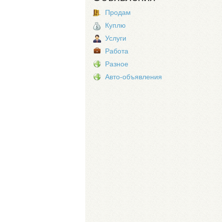
Продам
Куплю
Услуги
Работа
Разное
Авто-объявления