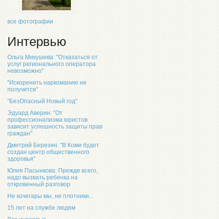
все фотографии
Интервью
Ольга Микушева: "Отказаться от
услуг регионального оператора
невозможно"
"Искоренить наркоманию не
получится"
"БезОпасный Новый год"
Эдуард Аверин: "От
профессионализма юристов
зависит успешность защиты прав
граждан"
Дмитрий Березин: "В Коми будет
создан центр общественного
здоровья"
Юлия Пасынкова: Прежде всего,
надо вызвать ребенка на
откровенный разговор
Не кочегары мы, не плотники...
15 лет на службе людям