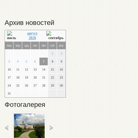
Архив новостей
август
2026
пон
втр
срд
чет
пят
суб
вск
1
2
3
4
5
6
7
8
9
10
11
12
13
14
15
16
17
18
19
20
21
22
23
24
25
26
27
28
29
30
31
Фотогалерея