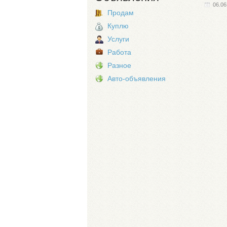
06.06
Продам
Куплю
Услуги
Работа
Разное
Авто-объявления