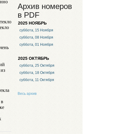
янно
Архив номеров
в PDF
стекло
2025 НОЯБРЬ
текло
суббота, 15 Ноября
суббота, 08 Ноября
суббота, 01 Ноября
чень
2025 ОКТЯБРЬ
щий
суббота, 25 Октября
 из
суббота, 18 Октября
суббота, 11 Октября
текла
Весь архив
 в
ке
х