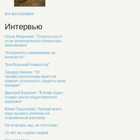
все фотографии
Интервью
Ольга Микушева: "Отказаться от
услуг регионального оператора
невозможно"
"Искоренить наркоманию не
получится"
"БезОпасный Новый год"
Эдуард Аверин: "От
профессионализма юристов
зависит успешность защиты прав
граждан"
Дмитрий Березин: "В Коми будет
создан центр общественного
здоровья"
Юлия Пасынкова: Прежде всего,
надо вызвать ребенка на
откровенный разговор
Не кочегары мы, не плотники...
15 лет на службе людям