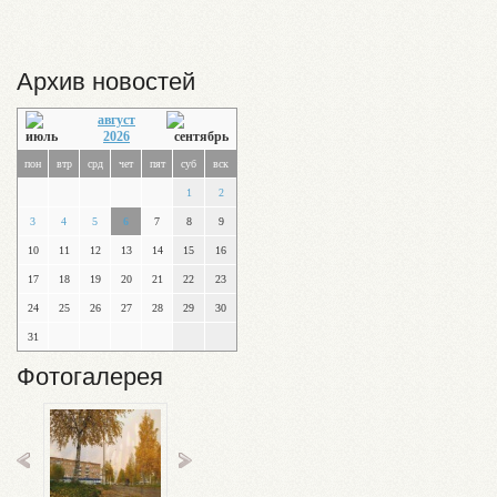
Архив новостей
август
2026
пон
втр
срд
чет
пят
суб
вск
1
2
3
4
5
6
7
8
9
10
11
12
13
14
15
16
17
18
19
20
21
22
23
24
25
26
27
28
29
30
31
Фотогалерея