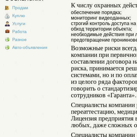
К числу охранных дейс
Продам
обеспечение порядка;
Куплю
мониторинг видеоданных;
строгий контроль доступа на
Услуги
обход территории объекта;
Работа
необходимые действия при 
Разное
предотвращение проникнове
Возможные риски всегд
Авто-объявления
компании при первичном
составлении договора н
риска, принимается реш
системами, но и по опл
из целого ряда факторо
говорить о стандартизи
сотрудников «Гаранта».
Специалисты компании 
переаттестацию, медиц
Лицензия предприятия 
любых, даже сложных о
Специалисты компании 