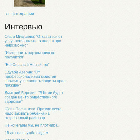
все фотографии
Интервью
Ольга Микушева: "Отказаться от
услуг регионального оператора
невозможно"
"Искоренить наркоманию не
получится"
"БезОпасный Новый год"
Эдуард Аверин: "От
профессионализма юристов
зависит успешность защиты прав
граждан"
Дмитрий Березин: "В Коми будет
создан центр общественного
здоровья"
Юлия Пасынкова: Прежде всего,
надо вызвать ребенка на
откровенный разговор
Не кочегары мы, не плотники...
15 лет на службе людям