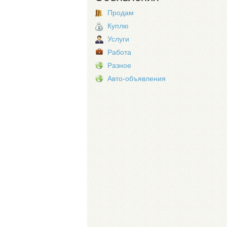
Продам
Куплю
Услуги
Работа
Разное
Авто-объявления