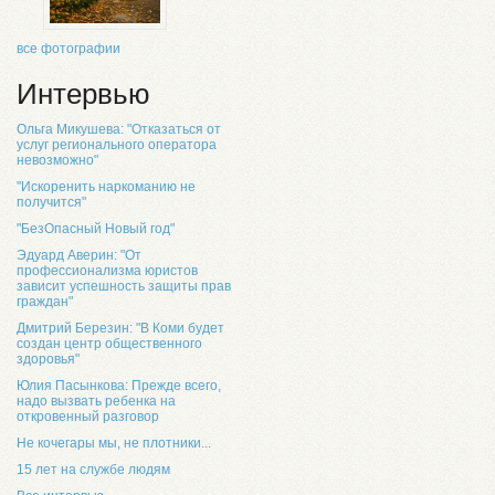
все фотографии
Интервью
Ольга Микушева: "Отказаться от
услуг регионального оператора
невозможно"
"Искоренить наркоманию не
получится"
"БезОпасный Новый год"
Эдуард Аверин: "От
профессионализма юристов
зависит успешность защиты прав
граждан"
Дмитрий Березин: "В Коми будет
создан центр общественного
здоровья"
Юлия Пасынкова: Прежде всего,
надо вызвать ребенка на
откровенный разговор
Не кочегары мы, не плотники...
15 лет на службе людям