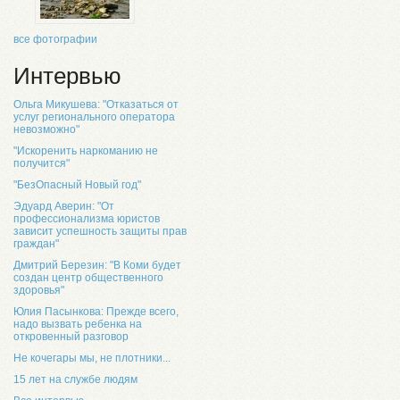
все фотографии
Интервью
Ольга Микушева: "Отказаться от
услуг регионального оператора
невозможно"
"Искоренить наркоманию не
получится"
"БезОпасный Новый год"
Эдуард Аверин: "От
профессионализма юристов
зависит успешность защиты прав
граждан"
Дмитрий Березин: "В Коми будет
создан центр общественного
здоровья"
Юлия Пасынкова: Прежде всего,
надо вызвать ребенка на
откровенный разговор
Не кочегары мы, не плотники...
15 лет на службе людям