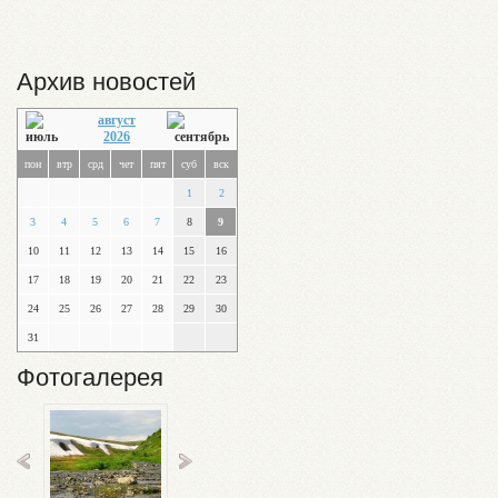
Архив новостей
август
2026
пон
втр
срд
чет
пят
суб
вск
1
2
3
4
5
6
7
8
9
10
11
12
13
14
15
16
17
18
19
20
21
22
23
24
25
26
27
28
29
30
31
Фотогалерея