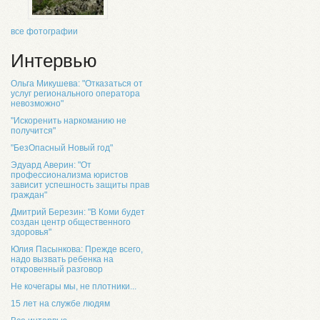
все фотографии
Интервью
Ольга Микушева: "Отказаться от
услуг регионального оператора
невозможно"
"Искоренить наркоманию не
получится"
"БезОпасный Новый год"
Эдуард Аверин: "От
профессионализма юристов
зависит успешность защиты прав
граждан"
Дмитрий Березин: "В Коми будет
создан центр общественного
здоровья"
Юлия Пасынкова: Прежде всего,
надо вызвать ребенка на
откровенный разговор
Не кочегары мы, не плотники...
15 лет на службе людям