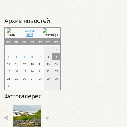
Архив новостей
август
2026
пон
втр
срд
чет
пят
суб
вск
1
2
3
4
5
6
7
8
9
10
11
12
13
14
15
16
17
18
19
20
21
22
23
24
25
26
27
28
29
30
31
Фотогалерея