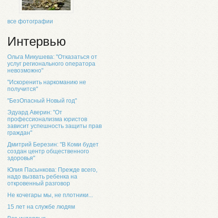
все фотографии
Интервью
Ольга Микушева: "Отказаться от
услуг регионального оператора
невозможно"
"Искоренить наркоманию не
получится"
"БезОпасный Новый год"
Эдуард Аверин: "От
профессионализма юристов
зависит успешность защиты прав
граждан"
Дмитрий Березин: "В Коми будет
создан центр общественного
здоровья"
Юлия Пасынкова: Прежде всего,
надо вызвать ребенка на
откровенный разговор
Не кочегары мы, не плотники...
15 лет на службе людям