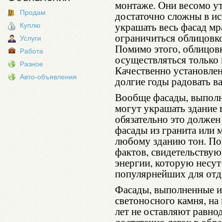
монтаже. Они весомо у
Продам
достаточно сложны в ис
украшать весь фасад м
Куплю
ограничиться облицовко
Услуги
Помимо этого, облицов
Работа
осуществляться только
Разное
Качественно установлен
Авто-объявления
долгие годы радовать ва
Вообще фасады, выпол
могут украшать здание 
обязательно это должен
фасады из гранита или 
любому зданию тон. По
фактов, свидетельству
энергии, которую несут
популярнейших для отд
Фасады, выполненные и
светоносного камня, на
лет не оставляют равно