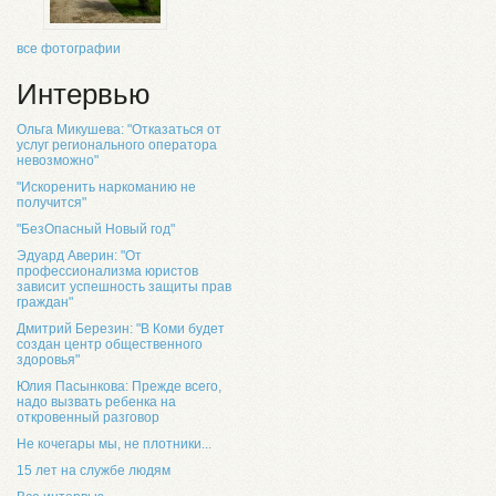
все фотографии
Интервью
Ольга Микушева: "Отказаться от
услуг регионального оператора
невозможно"
"Искоренить наркоманию не
получится"
"БезОпасный Новый год"
Эдуард Аверин: "От
профессионализма юристов
зависит успешность защиты прав
граждан"
Дмитрий Березин: "В Коми будет
создан центр общественного
здоровья"
Юлия Пасынкова: Прежде всего,
надо вызвать ребенка на
откровенный разговор
Не кочегары мы, не плотники...
15 лет на службе людям