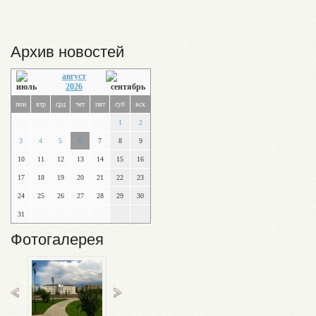
Архив новостей
август
2026
пон
втр
срд
чет
пят
суб
вск
1
2
3
4
5
6
7
8
9
10
11
12
13
14
15
16
17
18
19
20
21
22
23
24
25
26
27
28
29
30
31
Фотогалерея