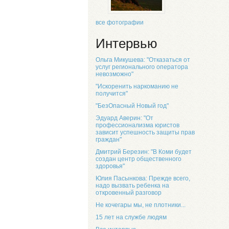
все фотографии
Интервью
Ольга Микушева: "Отказаться от
услуг регионального оператора
невозможно"
"Искоренить наркоманию не
получится"
"БезОпасный Новый год"
Эдуард Аверин: "От
профессионализма юристов
зависит успешность защиты прав
граждан"
Дмитрий Березин: "В Коми будет
создан центр общественного
здоровья"
Юлия Пасынкова: Прежде всего,
надо вызвать ребенка на
откровенный разговор
Не кочегары мы, не плотники...
15 лет на службе людям