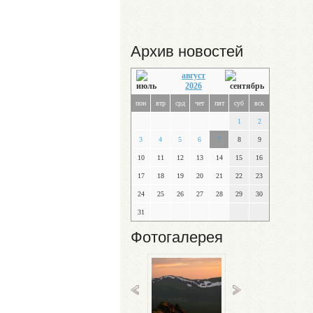
Архив новостей
август
2026
пон
втр
срд
чет
пят
суб
вск
1
2
3
4
5
6
7
8
9
10
11
12
13
14
15
16
17
18
19
20
21
22
23
24
25
26
27
28
29
30
31
Фотогалерея