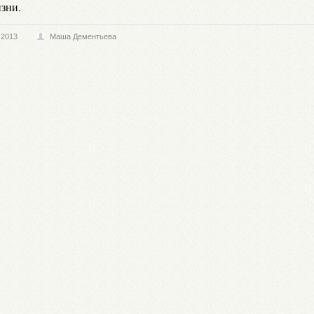
изни.
.2013
Маша Дементьева