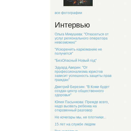
все фотографии
Интервью
Ольга Микушева: "Отказаться от
услуг регионального оператора
невозможно"
"Искоренить наркоманию не
получится"
"БезОпасный Новый год"
Эдуард Аверин: "От
профессионализма юристов
зависит успешность защиты прав
граждан"
Дмитрий Березин: "В Коми будет
создан центр общественного
здоровья"
Юлия Пасынкова: Прежде всего,
надо вызвать ребенка на
откровенный разговор
Не кочегары мы, не плотники...
15 лет на службе людям