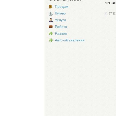
лет ж
Продам
Куплю
27.11
Услуги
Работа
Разное
Авто-объявления