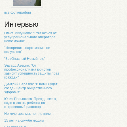
все фотографии
Интервью
Ольга Микушева: "Отказаться от
услуг регионального оператора
невозможно"
"Искоренить наркоманию не
получится"
"БезОпасный Новый год"
Эдуард Аверин: "От
профессионализма юристов
зависит успешность защиты прав
граждан"
Дмитрий Березин: "В Коми будет
создан центр общественного
здоровья"
Юлия Пасынкова: Прежде всего,
надо вызвать ребенка на
откровенный разговор
Не кочегары мы, не плотники...
15 лет на службе людям