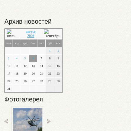
Архив новостей
август
2026
пон
втр
срд
чет
пят
суб
вск
1
2
3
4
5
6
7
8
9
10
11
12
13
14
15
16
17
18
19
20
21
22
23
24
25
26
27
28
29
30
31
Фотогалерея