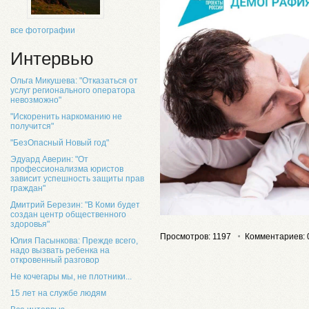
все фотографии
Интервью
Ольга Микушева: "Отказаться от
услуг регионального оператора
невозможно"
"Искоренить наркоманию не
получится"
"БезОпасный Новый год"
Эдуард Аверин: "От
профессионализма юристов
зависит успешность защиты прав
граждан"
Дмитрий Березин: "В Коми будет
создан центр общественного
здоровья"
Просмотров: 1197
Комментариев: 
Юлия Пасынкова: Прежде всего,
надо вызвать ребенка на
откровенный разговор
Не кочегары мы, не плотники...
15 лет на службе людям