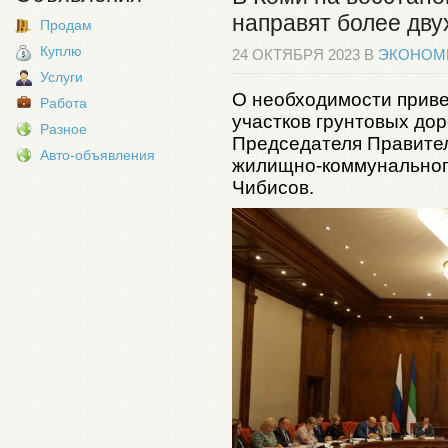
направят более дву
Продам
Куплю
24 ОКТЯБРЯ 2023 В
ЭКОНОМ
Услуги
О необходимости прив
Работа
участков грунтовых дор
Разное
Председателя Правител
Авто-объявления
жилищно-коммунальног
Чибисов.