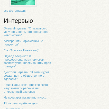
все фотографии
Интервью
Ольга Микушева: "Отказаться от
услуг регионального оператора
невозможно"
"Искоренить наркоманию не
получится"
"БезОпасный Новый год"
Эдуард Аверин: "От
профессионализма юристов
зависит успешность защиты прав
граждан"
Дмитрий Березин: "В Коми будет
создан центр общественного
здоровья"
Юлия Пасынкова: Прежде всего,
надо вызвать ребенка на
откровенный разговор
Не кочегары мы, не плотники...
15 лет на службе людям