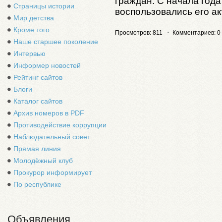
граждан.
С начала года
Страницы истории
воспользовались его а
Мир детства
Кроме того
Просмотров: 811
Комментариев: 0
Наше старшее поколение
Интервью
Информер новостей
Рейтинг сайтов
Блоги
Каталог сайтов
Архив номеров в PDF
Противодействие коррупции
Наблюдательный совет
Прямая линия
Молодёжный клуб
Прокурор информирует
По республике
Объявления