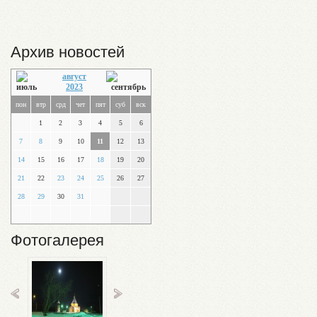
Архив новостей
август
2023
пон
втр
срд
чет
пят
суб
вск
1
2
3
4
5
6
7
8
9
10
11
12
13
14
15
16
17
18
19
20
21
22
23
24
25
26
27
28
29
30
31
Фотогалерея