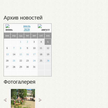
Архив новостей
июль
2020
пон
втр
срд
чет
пят
суб
вск
1
2
3
4
5
6
7
8
9
10
11
12
13
14
15
16
17
18
19
20
21
22
23
24
25
26
27
28
29
30
31
Фотогалерея