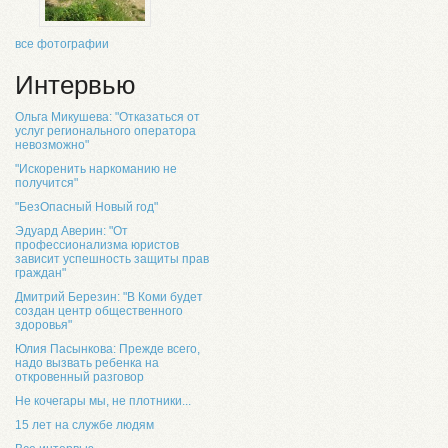
все фотографии
Интервью
Ольга Микушева: "Отказаться от
услуг регионального оператора
невозможно"
"Искоренить наркоманию не
получится"
"БезОпасный Новый год"
Эдуард Аверин: "От
профессионализма юристов
зависит успешность защиты прав
граждан"
Дмитрий Березин: "В Коми будет
создан центр общественного
здоровья"
Юлия Пасынкова: Прежде всего,
надо вызвать ребенка на
откровенный разговор
Не кочегары мы, не плотники...
15 лет на службе людям