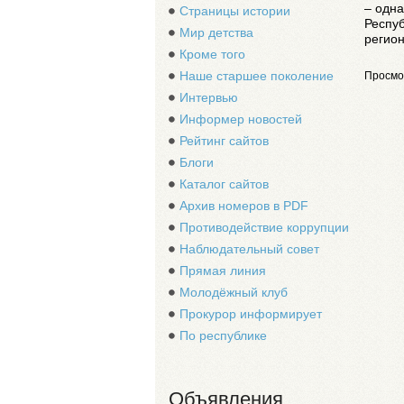
– одн
Страницы истории
Респуб
Мир детства
регион
Кроме того
Наше старшее поколение
Просмо
Интервью
Информер новостей
Рейтинг сайтов
Блоги
Каталог сайтов
Архив номеров в PDF
Противодействие коррупции
Наблюдательный совет
Прямая линия
Молодёжный клуб
Прокурор информирует
По республике
Объявления