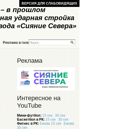
ВЕРСИЯ ДЛЯ СЛАБОВИДЯЩИХ
– в прошлом
ная ударная стройка
вода «Сияние Севера»
Реклама в газете
Реклама на сайте
Реклама
Интересное на
YouTube
Мини-футбол:
15 сек
30 сек
Баскетбол в РК:
15 сек
30 сек
Фитнес в РК:
Ежова 15 сек
Ежова
30 сек