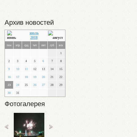
Архив новостей
июль
2018
пон
втр
срд
чет
пят
суб
вск
1
2
3
4
5
6
7
8
9
10
11
12
13
14
15
16
17
18
19
20
21
22
23
24
25
26
27
28
29
30
31
Фотогалерея