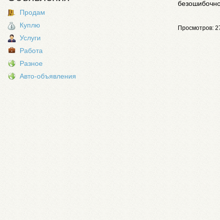
безошибочно
Продам
Куплю
Просмотров: 2
Услуги
Работа
Разное
Авто-объявления