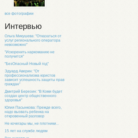
все фотографии
Интервью
Ольга Микушева: "Отказаться от
услуг регионального оператора
невозможно"
"Искоренить наркоманию не
получится"
"БезОпасный Новый год"
Эдуард Аверин: "От
профессионализма юристов
зависит успешность защиты прав
граждан"
Дмитрий Березин: "В Коми будет
создан центр общественного
здоровья"
Юлия Пасынкова: Прежде всего,
надо вызвать ребенка на
откровенный разговор
Не кочегары мы, не плотники...
15 лет на службе людям