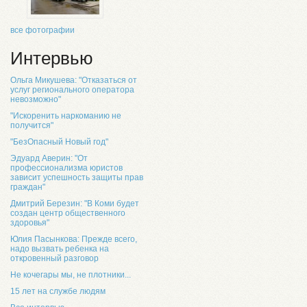
все фотографии
Интервью
Ольга Микушева: "Отказаться от
услуг регионального оператора
невозможно"
"Искоренить наркоманию не
получится"
"БезОпасный Новый год"
Эдуард Аверин: "От
профессионализма юристов
зависит успешность защиты прав
граждан"
Дмитрий Березин: "В Коми будет
создан центр общественного
здоровья"
Юлия Пасынкова: Прежде всего,
надо вызвать ребенка на
откровенный разговор
Не кочегары мы, не плотники...
15 лет на службе людям