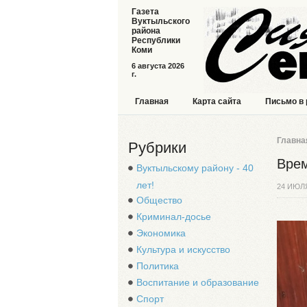
Газета
Вуктыльского
района
Республики
Коми
6 августа 2026
г.
Главная
Карта сайта
Письмо в
Главна
Рубрики
Врем
Вуктыльскому району - 40
лет!
24 ИЮЛ
Общество
Криминал-досье
Экономика
Культура и искусство
Политика
Воспитание и образование
Спорт