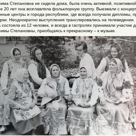
ма Степановна не сидела дома, была очень активной, позитивной
е 20 лет она возглавляла фольклорную группу. Выезжали с концер
нные центры и города республики, где всегда получали дипломы, 
рки. Неоднократно выступления транслировались на телевидении.
 состояла из 12 человек, и всегда в гастролях принимали участие 
имы Степановны, приобщаясь к прекрасному – к музыке.