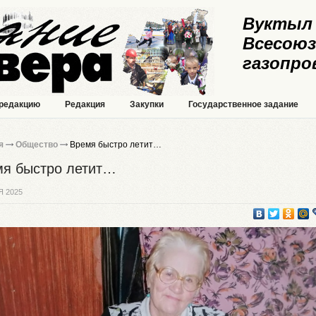
Вуктыл 
Всесоюз
газопро
 редакцию
Редакция
Закупки
Государственное задание
я
Общество
Время быстро летит…
я быстро летит…
Я 2025