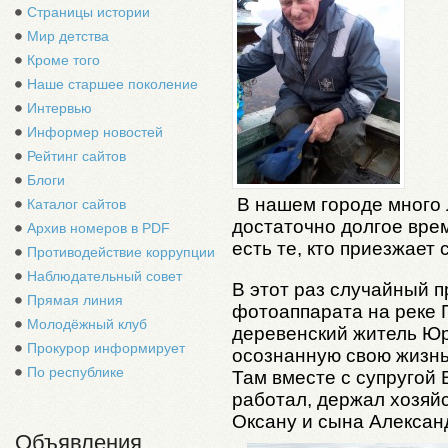
Страницы истории
Мир детства
Кроме того
Наше старшее поколение
Интервью
Информер новостей
Рейтинг сайтов
Блоги
В нашем городе много 
Каталог сайтов
достаточно долгое врем
Архив номеров в PDF
есть те, кто приезжает
Противодействие коррупции
Наблюдательный совет
В этот раз случайный п
Прямая линия
фотоаппарата на реке 
Молодёжный клуб
деревенский житель Юр
Прокурор информирует
осознанную свою жизнь 
По республике
Там вместе с супругой
работал, держал хозяй
Оксану и сына Александ
Объявления