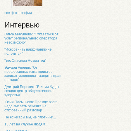
все фотографии
Интервью
Ольга Микушева: "Отказаться от
услуг регионального оператора
невозможно"
"Искоренить наркоманию не
получится"
"БезОпасный Новый год"
Эдуард Аверин: "От
профессионализма юристов
зависит успешность защиты прав
граждан"
Дмитрий Березин: "В Коми будет
создан центр общественного
здоровья"
Юлия Пасынкова: Прежде всего,
надо вызвать ребенка на
откровенный разговор
Не кочегары мы, не плотники...
15 лет на службе людям