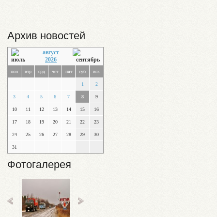
Архив новостей
август
2026
пон
втр
срд
чет
пят
суб
вск
1
2
3
4
5
6
7
8
9
10
11
12
13
14
15
16
17
18
19
20
21
22
23
24
25
26
27
28
29
30
31
Фотогалерея