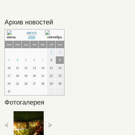
Архив новостей
август
2026
пон
втр
срд
чет
пят
суб
вск
1
2
3
4
5
6
7
8
9
10
11
12
13
14
15
16
17
18
19
20
21
22
23
24
25
26
27
28
29
30
31
Фотогалерея