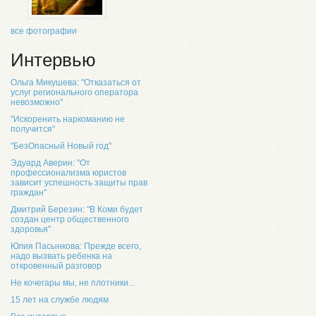
все фотографии
Интервью
Ольга Микушева: "Отказаться от
услуг регионального оператора
невозможно"
"Искоренить наркоманию не
получится"
"БезОпасный Новый год"
Эдуард Аверин: "От
профессионализма юристов
зависит успешность защиты прав
граждан"
Дмитрий Березин: "В Коми будет
создан центр общественного
здоровья"
Юлия Пасынкова: Прежде всего,
надо вызвать ребенка на
откровенный разговор
Не кочегары мы, не плотники...
15 лет на службе людям