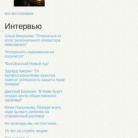
все фотографии
Интервью
Ольга Микушева: "Отказаться от
услуг регионального оператора
невозможно"
"Искоренить наркоманию не
получится"
"БезОпасный Новый год"
Эдуард Аверин: "От
профессионализма юристов
зависит успешность защиты прав
граждан"
Дмитрий Березин: "В Коми будет
создан центр общественного
здоровья"
Юлия Пасынкова: Прежде всего,
надо вызвать ребенка на
откровенный разговор
Не кочегары мы, не плотники...
15 лет на службе людям