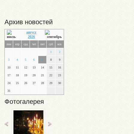
Архив новостей
август
2026
пон
втр
срд
чет
пят
суб
вск
1
2
3
4
5
6
7
8
9
10
11
12
13
14
15
16
17
18
19
20
21
22
23
24
25
26
27
28
29
30
31
Фотогалерея