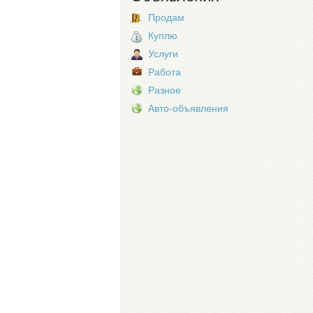
Продам
Куплю
Услуги
Работа
Разное
Авто-объявления