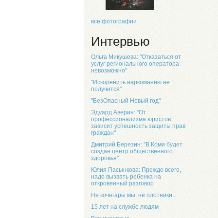
все фотографии
Интервью
Ольга Микушева: "Отказаться от
услуг регионального оператора
невозможно"
"Искоренить наркоманию не
получится"
"БезОпасный Новый год"
Эдуард Аверин: "От
профессионализма юристов
зависит успешность защиты прав
граждан"
Дмитрий Березин: "В Коми будет
создан центр общественного
здоровья"
Юлия Пасынкова: Прежде всего,
надо вызвать ребенка на
откровенный разговор
Не кочегары мы, не плотники...
15 лет на службе людям