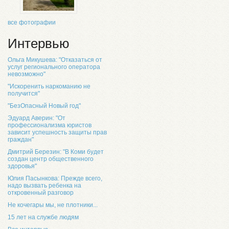
все фотографии
Интервью
Ольга Микушева: "Отказаться от
услуг регионального оператора
невозможно"
"Искоренить наркоманию не
получится"
"БезОпасный Новый год"
Эдуард Аверин: "От
профессионализма юристов
зависит успешность защиты прав
граждан"
Дмитрий Березин: "В Коми будет
создан центр общественного
здоровья"
Юлия Пасынкова: Прежде всего,
надо вызвать ребенка на
откровенный разговор
Не кочегары мы, не плотники...
15 лет на службе людям