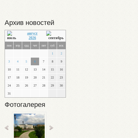
Архив новостей
август
2026
пон
втр
срд
чет
пят
суб
вск
1
2
3
4
5
6
7
8
9
10
11
12
13
14
15
16
17
18
19
20
21
22
23
24
25
26
27
28
29
30
31
Фотогалерея