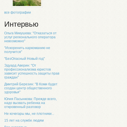
все фотографии
Интервью
Ольга Микушева: "Отказаться от
услуг регионального оператора
невозможно"
"Искоренить наркоманию не
получится"
"БезОпасный Новый год"
Эдуард Аверин: "От
профессионализма юристов
зависит успешность защиты прав
граждан"
Дмитрий Березин: "В Коми будет
создан центр общественного
здоровья"
Юлия Пасынкова: Прежде всего,
надо вызвать ребенка на
откровенный разговор
Не кочегары мы, не плотники...
15 лет на службе людям