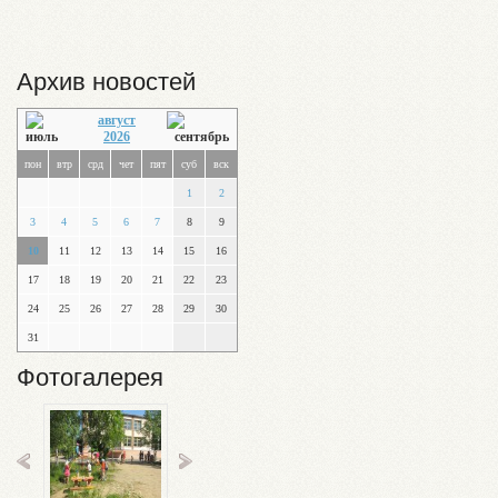
Архив новостей
август
2026
пон
втр
срд
чет
пят
суб
вск
1
2
3
4
5
6
7
8
9
10
11
12
13
14
15
16
17
18
19
20
21
22
23
24
25
26
27
28
29
30
31
Фотогалерея