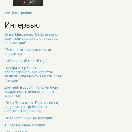
все фотографии
Интервью
Ольга Микушева: "Отказаться от
услуг регионального оператора
невозможно"
"Искоренить наркоманию не
получится"
"БезОпасный Новый год"
Эдуард Аверин: "От
профессионализма юристов
зависит успешность защиты прав
граждан"
Дмитрий Березин: "В Коми будет
создан центр общественного
здоровья"
Юлия Пасынкова: Прежде всего,
надо вызвать ребенка на
откровенный разговор
Не кочегары мы, не плотники...
15 лет на службе людям