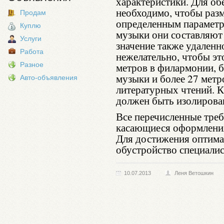
характеристики. Для об
необходимо, чтобы раз
Продам
определенным параметра
Куплю
музыки они составляют
Услуги
значение также удаленн
Работа
нежелательно, чтобы эт
Разное
метров в филармонии, б
музыки и более 27 метр
Авто-объявления
литературных чтений. К
должен быть изолирова
Все перечисленные тре
касающиеся оформления
Для достижения оптима
обустройство специалис
10.07.2013
Леня Ветошкин