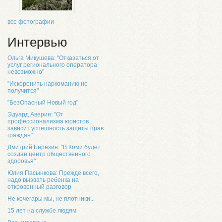
все фотографии
Интервью
Ольга Микушева: "Отказаться от
услуг регионального оператора
невозможно"
"Искоренить наркоманию не
получится"
"БезОпасный Новый год"
Эдуард Аверин: "От
профессионализма юристов
зависит успешность защиты прав
граждан"
Дмитрий Березин: "В Коми будет
создан центр общественного
здоровья"
Юлия Пасынкова: Прежде всего,
надо вызвать ребенка на
откровенный разговор
Не кочегары мы, не плотники...
15 лет на службе людям