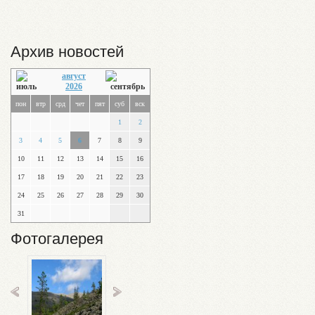
Архив новостей
август
2026
пон
втр
срд
чет
пят
суб
вск
1
2
3
4
5
6
7
8
9
10
11
12
13
14
15
16
17
18
19
20
21
22
23
24
25
26
27
28
29
30
31
Фотогалерея