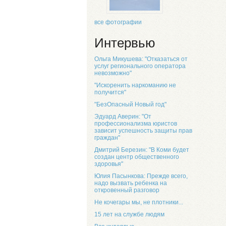
все фотографии
Интервью
Ольга Микушева: "Отказаться от
услуг регионального оператора
невозможно"
"Искоренить наркоманию не
получится"
"БезОпасный Новый год"
Эдуард Аверин: "От
профессионализма юристов
зависит успешность защиты прав
граждан"
Дмитрий Березин: "В Коми будет
создан центр общественного
здоровья"
Юлия Пасынкова: Прежде всего,
надо вызвать ребенка на
откровенный разговор
Не кочегары мы, не плотники...
15 лет на службе людям