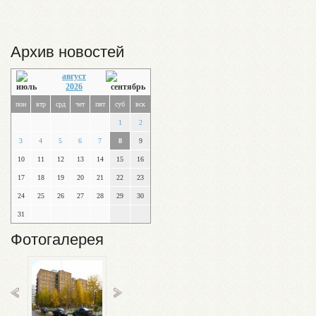
Архив новостей
август
2026
пон
втр
срд
чет
пят
суб
вск
1
2
3
4
5
6
7
8
9
10
11
12
13
14
15
16
17
18
19
20
21
22
23
24
25
26
27
28
29
30
31
Фотогалерея