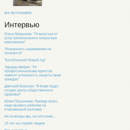
все фотографии
Интервью
Ольга Микушева: "Отказаться от
услуг регионального оператора
невозможно"
"Искоренить наркоманию не
получится"
"БезОпасный Новый год"
Эдуард Аверин: "От
профессионализма юристов
зависит успешность защиты прав
граждан"
Дмитрий Березин: "В Коми будет
создан центр общественного
здоровья"
Юлия Пасынкова: Прежде всего,
надо вызвать ребенка на
откровенный разговор
Не кочегары мы, не плотники...
15 лет на службе людям