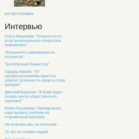
все фотографии
Интервью
Ольга Микушева: "Отказаться от
услуг регионального оператора
невозможно"
"Искоренить наркоманию не
получится"
"БезОпасный Новый год"
Эдуард Аверин: "От
профессионализма юристов
зависит успешность защиты прав
граждан"
Дмитрий Березин: "В Коми будет
создан центр общественного
здоровья"
Юлия Пасынкова: Прежде всего,
надо вызвать ребенка на
откровенный разговор
Не кочегары мы, не плотники...
15 лет на службе людям