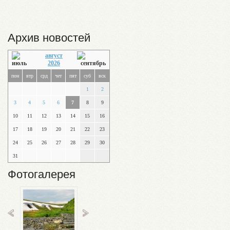
Архив новостей
август
2026
пон
втр
срд
чет
пят
суб
вск
1
2
3
4
5
6
7
8
9
10
11
12
13
14
15
16
17
18
19
20
21
22
23
24
25
26
27
28
29
30
31
Фотогалерея