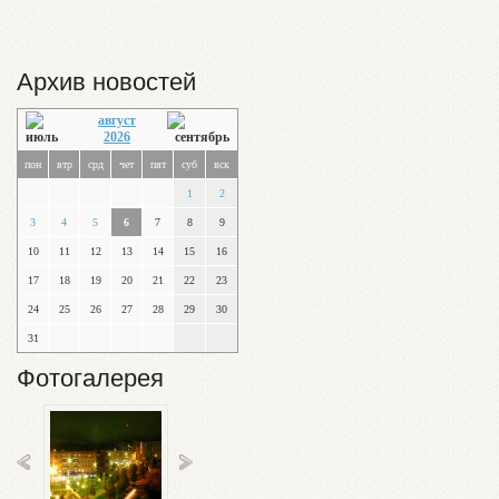
Архив новостей
август
2026
пон
втр
срд
чет
пят
суб
вск
1
2
3
4
5
6
7
8
9
10
11
12
13
14
15
16
17
18
19
20
21
22
23
24
25
26
27
28
29
30
31
Фотогалерея