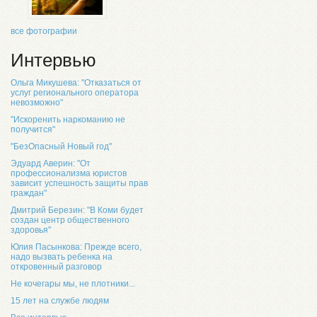
все фотографии
Интервью
Ольга Микушева: "Отказаться от
услуг регионального оператора
невозможно"
"Искоренить наркоманию не
получится"
"БезОпасный Новый год"
Эдуард Аверин: "От
профессионализма юристов
зависит успешность защиты прав
граждан"
Дмитрий Березин: "В Коми будет
создан центр общественного
здоровья"
Юлия Пасынкова: Прежде всего,
надо вызвать ребенка на
откровенный разговор
Не кочегары мы, не плотники...
15 лет на службе людям