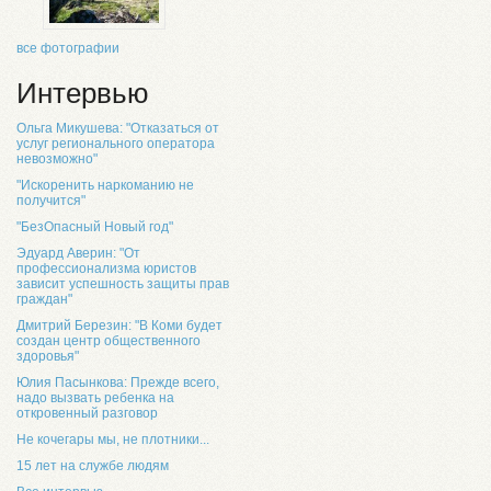
все фотографии
Интервью
Ольга Микушева: "Отказаться от
услуг регионального оператора
невозможно"
"Искоренить наркоманию не
получится"
"БезОпасный Новый год"
Эдуард Аверин: "От
профессионализма юристов
зависит успешность защиты прав
граждан"
Дмитрий Березин: "В Коми будет
создан центр общественного
здоровья"
Юлия Пасынкова: Прежде всего,
надо вызвать ребенка на
откровенный разговор
Не кочегары мы, не плотники...
15 лет на службе людям