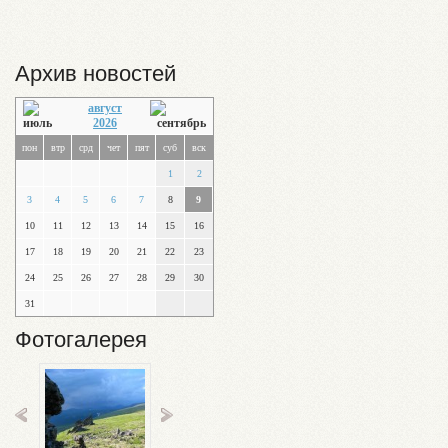
Архив новостей
август
2026
пон
втр
срд
чет
пят
суб
вск
1
2
3
4
5
6
7
8
9
10
11
12
13
14
15
16
17
18
19
20
21
22
23
24
25
26
27
28
29
30
31
Фотогалерея