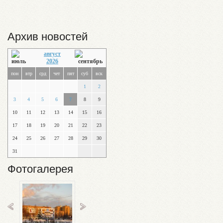
Архив новостей
август
2026
пон
втр
срд
чет
пят
суб
вск
1
2
3
4
5
6
7
8
9
10
11
12
13
14
15
16
17
18
19
20
21
22
23
24
25
26
27
28
29
30
31
Фотогалерея