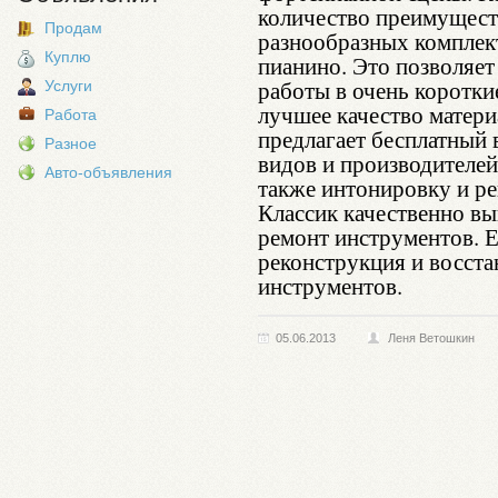
количество преимущест
Продам
разнообразных комплек
Куплю
пианино. Это позволяе
работы в очень коротки
Услуги
лучшее качество матери
Работа
предлагает бесплатный 
Разное
видов и производителей
Авто-объявления
также интонировку и р
Классик качественно в
ремонт инструментов. 
реконструкция и восст
инструментов.
05.06.2013
Леня Ветошкин