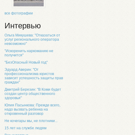
все фотографии
Интервью
Ольга Микушева: "Отказаться от
услуг регионального оператора
невозможно"
"Искоренить наркоманию не
получится"
"БезОпасный Новый год"
Эдуард Аверин: "От
профессионализма юристов
зависит успешность защиты прав
граждан"
Дмитрий Березин: "В Коми будет
создан центр общественного
здоровья"
Юлия Пасынкова: Прежде всего,
надо вызвать ребенка на
откровенный разговор
Не кочегары мы, не плотники...
15 лет на службе людям