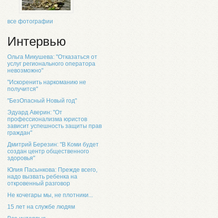
все фотографии
Интервью
Ольга Микушева: "Отказаться от
услуг регионального оператора
невозможно"
"Искоренить наркоманию не
получится"
"БезОпасный Новый год"
Эдуард Аверин: "От
профессионализма юристов
зависит успешность защиты прав
граждан"
Дмитрий Березин: "В Коми будет
создан центр общественного
здоровья"
Юлия Пасынкова: Прежде всего,
надо вызвать ребенка на
откровенный разговор
Не кочегары мы, не плотники...
15 лет на службе людям