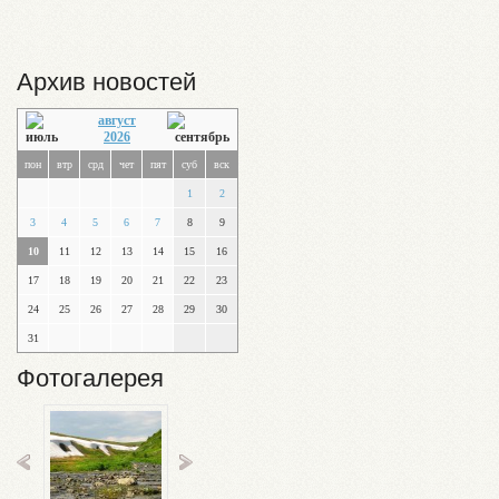
Архив новостей
август
2026
пон
втр
срд
чет
пят
суб
вск
1
2
3
4
5
6
7
8
9
10
11
12
13
14
15
16
17
18
19
20
21
22
23
24
25
26
27
28
29
30
31
Фотогалерея