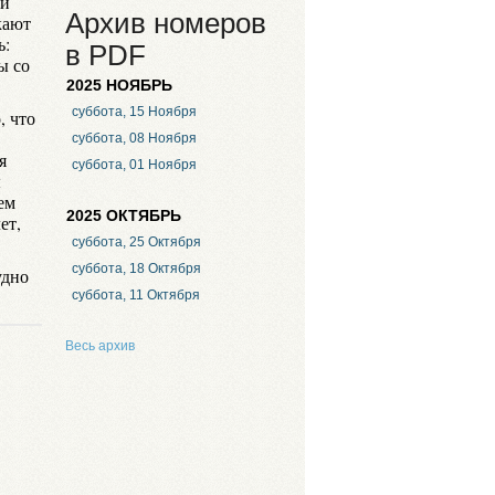
ли
Архив номеров
кают
ь:
в PDF
ы со
2025 НОЯБРЬ
суббота, 15 Ноября
, что
суббота, 08 Ноября
я
суббота, 01 Ноября
ы
ем
2025 ОКТЯБРЬ
ет,
суббота, 25 Октября
суббота, 18 Октября
удно
суббота, 11 Октября
Весь архив