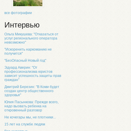
все фотографии
Интервью
Ольга Микушева: "Отказаться от
услуг регионального оператора
невозможно"
"Искоренить наркоманию не
получится"
"БезОпасный Новый год"
Эдуард Аверин: "От
профессионализма юристов
зависит успешность защиты прав
граждан"
Дмитрий Березин: "В Коми будет
создан центр общественного
здоровья"
Юлия Пасынкова: Прежде всего,
надо вызвать ребенка на
откровенный разговор
Не кочегары мы, не плотники...
15 лет на службе людям