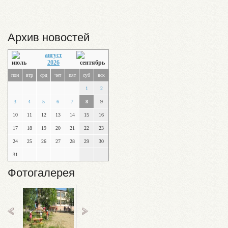
Архив новостей
август
2026
пон
втр
срд
чет
пят
суб
вск
1
2
3
4
5
6
7
8
9
10
11
12
13
14
15
16
17
18
19
20
21
22
23
24
25
26
27
28
29
30
31
Фотогалерея