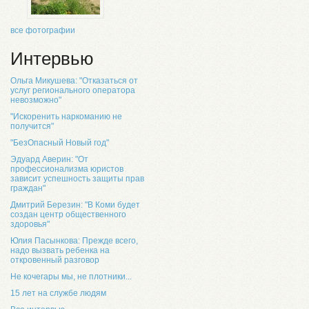
все фотографии
Интервью
Ольга Микушева: "Отказаться от
услуг регионального оператора
невозможно"
"Искоренить наркоманию не
получится"
"БезОпасный Новый год"
Эдуард Аверин: "От
профессионализма юристов
зависит успешность защиты прав
граждан"
Дмитрий Березин: "В Коми будет
создан центр общественного
здоровья"
Юлия Пасынкова: Прежде всего,
надо вызвать ребенка на
откровенный разговор
Не кочегары мы, не плотники...
15 лет на службе людям