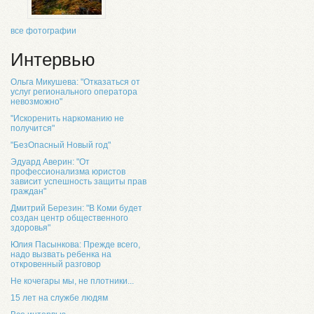
все фотографии
Интервью
Ольга Микушева: "Отказаться от
услуг регионального оператора
невозможно"
"Искоренить наркоманию не
получится"
"БезОпасный Новый год"
Эдуард Аверин: "От
профессионализма юристов
зависит успешность защиты прав
граждан"
Дмитрий Березин: "В Коми будет
создан центр общественного
здоровья"
Юлия Пасынкова: Прежде всего,
надо вызвать ребенка на
откровенный разговор
Не кочегары мы, не плотники...
15 лет на службе людям