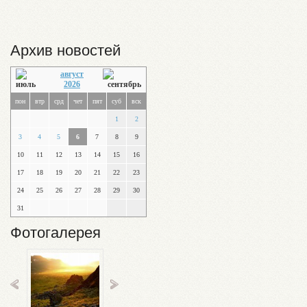
Архив новостей
август
2026
пон
втр
срд
чет
пят
суб
вск
1
2
3
4
5
6
7
8
9
10
11
12
13
14
15
16
17
18
19
20
21
22
23
24
25
26
27
28
29
30
31
Фотогалерея