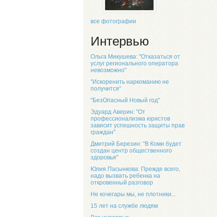
все фотографии
Интервью
Ольга Микушева: "Отказаться от
услуг регионального оператора
невозможно"
"Искоренить наркоманию не
получится"
"БезОпасный Новый год"
Эдуард Аверин: "От
профессионализма юристов
зависит успешность защиты прав
граждан"
Дмитрий Березин: "В Коми будет
создан центр общественного
здоровья"
Юлия Пасынкова: Прежде всего,
надо вызвать ребенка на
откровенный разговор
Не кочегары мы, не плотники...
15 лет на службе людям