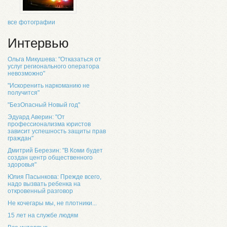
все фотографии
Интервью
Ольга Микушева: "Отказаться от
услуг регионального оператора
невозможно"
"Искоренить наркоманию не
получится"
"БезОпасный Новый год"
Эдуард Аверин: "От
профессионализма юристов
зависит успешность защиты прав
граждан"
Дмитрий Березин: "В Коми будет
создан центр общественного
здоровья"
Юлия Пасынкова: Прежде всего,
надо вызвать ребенка на
откровенный разговор
Не кочегары мы, не плотники...
15 лет на службе людям