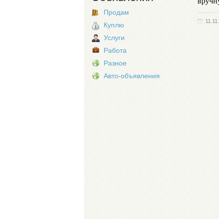
вручн
Продам
11.11
Куплю
Услуги
Работа
Разное
Авто-объявления