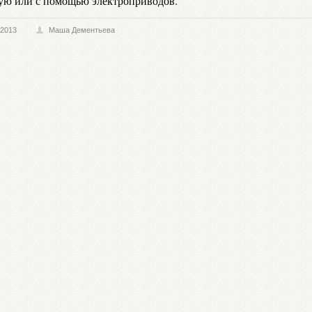
ую или с помощью электроприводов.
.2013
Маша Дементьева